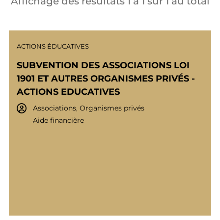
Affichage des résultats
1
à
1
sur
1
au total
ACTIONS ÉDUCATIVES
SUBVENTION DES ASSOCIATIONS LOI
1901 ET AUTRES ORGANISMES PRIVÉS -
ACTIONS EDUCATIVES
Associations, Organismes privés
Aide financière