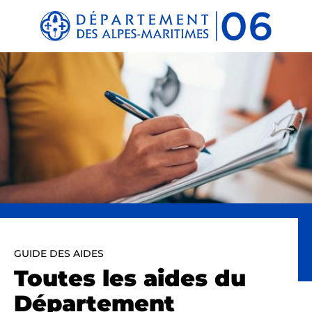
Panneau de gestion des cookies
GUIDE DES AIDES
Toutes les aides du
Département