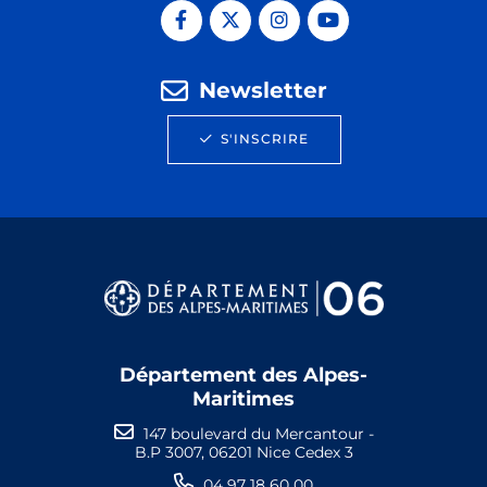
Newsletter
S'INSCRIRE
Département des Alpes-
Maritimes
147 boulevard du Mercantour -
B.P 3007, 06201 Nice Cedex 3
04 97 18 60 00