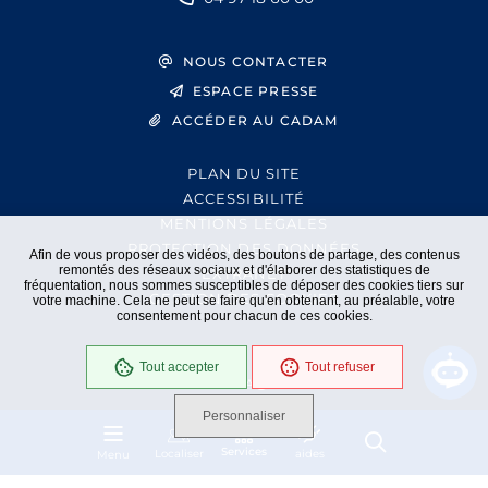
NOUS CONTACTER
ESPACE PRESSE
ACCÉDER AU CADAM
PLAN DU SITE
ACCESSIBILITÉ
MENTIONS LÉGALES
PROTECTION DES DONNÉES
Afin de vous proposer des vidéos, des boutons de partage, des contenus
remontés des réseaux sociaux et d'élaborer des statistiques de
EXTRANET
fréquentation, nous sommes susceptibles de déposer des cookies tiers sur
GESTION DES COOKIES
votre machine. Cela ne peut se faire qu'en obtenant, au préalable, votre
consentement pour chacun de ces cookies.
Tout accepter
Tout refuser
En cours
Conformité RGAA
Personnaliser
Services
Localiser
aides
Menu