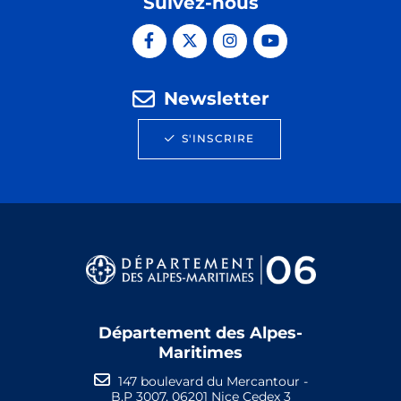
Suivez-nous
Newsletter
S'INSCRIRE
Département des Alpes-
Maritimes
147 boulevard du Mercantour -
B.P 3007, 06201 Nice Cedex 3