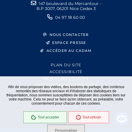
147 boulevard du Mercantour -
B.P 3007, 06201 Nice Cedex 3
04 97 18 60 00
NOUS CONTACTER
ESPACE PRESSE
ACCÉDER AU CADAM
PLAN DU SITE
ACCESSIBILITÉ
MENTIONS LÉGALES
PROTECTION DES DONNÉES
Afin de vous proposer des vidéos, des boutons de partage, des contenus
remontés des réseaux sociaux et d'élaborer des statistiques de
EXTRANET
fréquentation, nous sommes susceptibles de déposer des cookies tiers sur
GESTION DES COOKIES
votre machine. Cela ne peut se faire qu'en obtenant, au préalable, votre
consentement pour chacun de ces cookies.
Tout accepter
Tout refuser
En cours
Conformité RGAA
Personnaliser