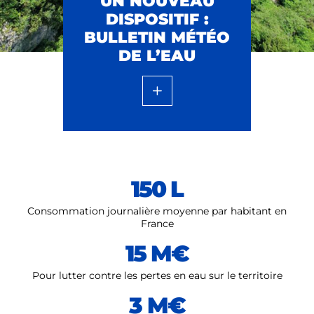
UN NOUVEAU
DISPOSITIF :
BULLETIN MÉTÉO
DE L’EAU
150 L
Consommation journalière moyenne par habitant en
France
15 M€
Pour lutter contre les pertes en eau sur le territoire
3 M€