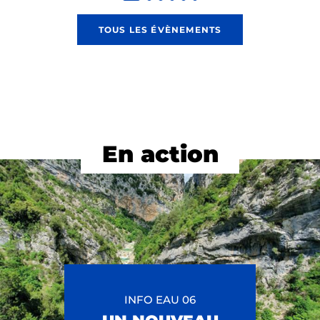
TOUS LES ÉVÈNEMENTS
En action
INFO EAU 06