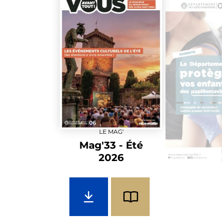
LE MAG'
Mag'33 - Été
2026