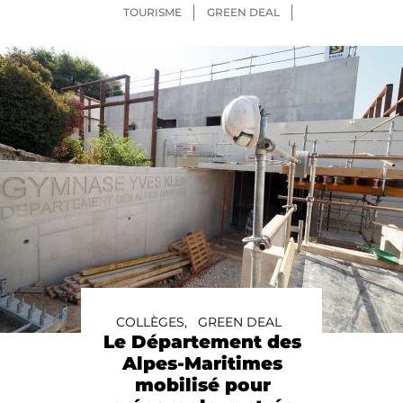
TOURISME
GREEN DEAL
COLLÈGES,
GREEN DEAL
Le Département des
Alpes-Maritimes
mobilisé pour