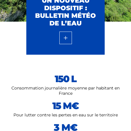
UN NOUVEAU
DISPOSITIF :
BULLETIN MÉTÉO
DE L’EAU
150 L
Consommation journalière moyenne par habitant en
France
15 M€
Pour lutter contre les pertes en eau sur le territoire
3 M€