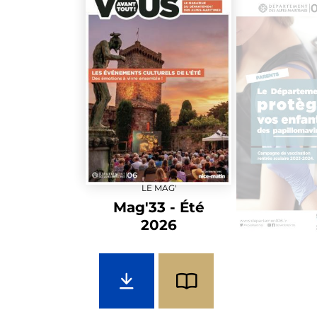
LE MAG'
Mag'33 - Été
2026