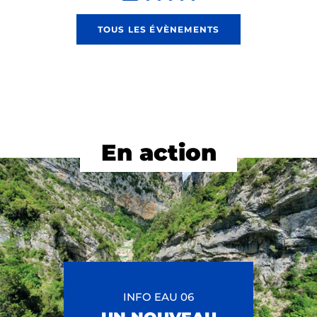
TOUS LES ÉVÈNEMENTS
En action
INFO EAU 06