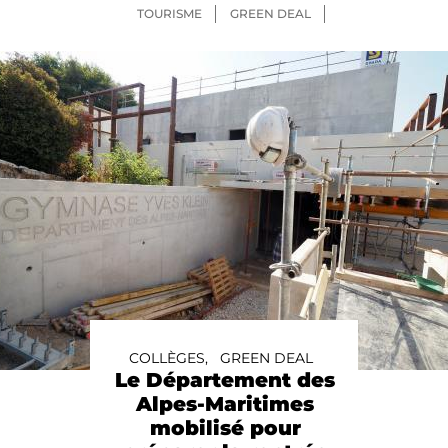
TOURISME
GREEN DEAL
COLLÈGES,
GREEN DEAL
Le Département des
Alpes-Maritimes
mobilisé pour