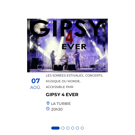
LES SOIRÉES ESTIVALES,
CONCERTS,
07
MUSIQUE DU MONDE,
AOÛ.
ACCESSIBLE PMR
GIPSY 4 EVER
LA TURBIE
20h30