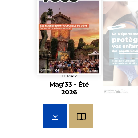
LE MAG'
Mag'33 - Été
2026