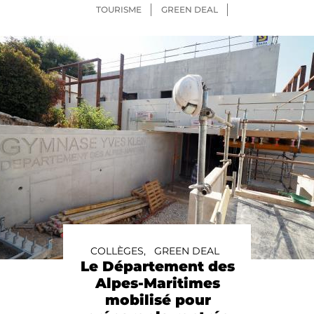
TOURISME
GREEN DEAL
COLLÈGES,
GREEN DEAL
Le Département des
Alpes-Maritimes
mobilisé pour