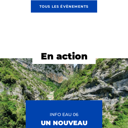
TOUS LES ÉVÈNEMENTS
En action
INFO EAU 06
UN NOUVEAU