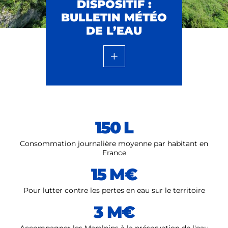
DISPOSITIF :
BULLETIN MÉTÉO
DE L’EAU
150 L
Consommation journalière moyenne par habitant en
France
15 M€
Pour lutter contre les pertes en eau sur le territoire
3 M€
Accompagner les Maralpins à la préservation de l'eau