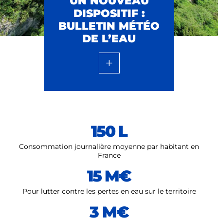
UN NOUVEAU
DISPOSITIF :
BULLETIN MÉTÉO
DE L’EAU
150 L
Consommation journalière moyenne par habitant en
France
15 M€
Pour lutter contre les pertes en eau sur le territoire
3 M€