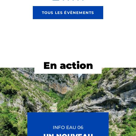
TOUS LES ÉVÈNEMENTS
En action
INFO EAU 06