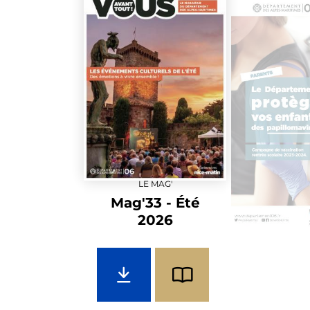
LE MAG'
Mag'33 - Été
2026