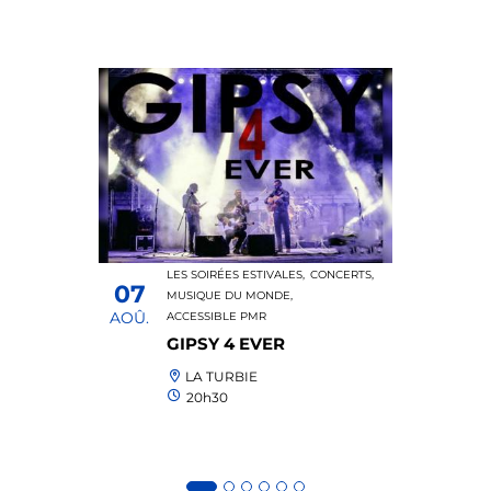
LES SOIRÉES ESTIVALES,
CONCERTS,
07
MUSIQUE DU MONDE,
AOÛ.
ACCESSIBLE PMR
GIPSY 4 EVER
LA TURBIE
20h30