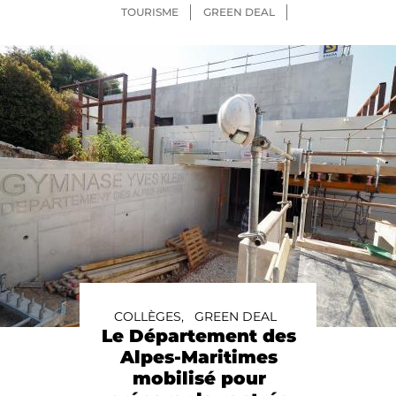
TOURISME
GREEN DEAL
COLLÈGES,
GREEN DEAL
Le Département des
Alpes-Maritimes
mobilisé pour