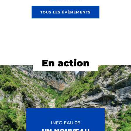
TOUS LES ÉVÈNEMENTS
En action
INFO EAU 06