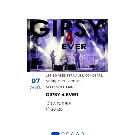
LES SOIRÉES ESTIVALES,
CONCERTS,
07
MUSIQUE DU MONDE,
AOÛ.
ACCESSIBLE PMR
GIPSY 4 EVER
LA TURBIE
20h30