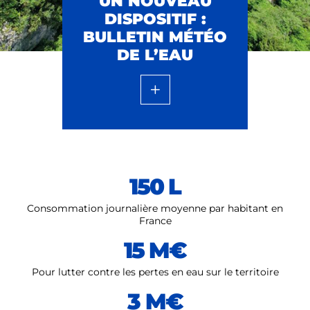
UN NOUVEAU
DISPOSITIF :
BULLETIN MÉTÉO
DE L’EAU
150 L
Consommation journalière moyenne par habitant en
France
15 M€
Pour lutter contre les pertes en eau sur le territoire
3 M€