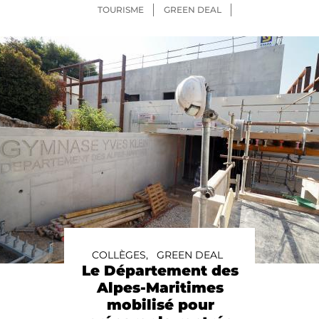
TOURISME
GREEN DEAL
COLLÈGES,
GREEN DEAL
Le Département des
Alpes-Maritimes
mobilisé pour