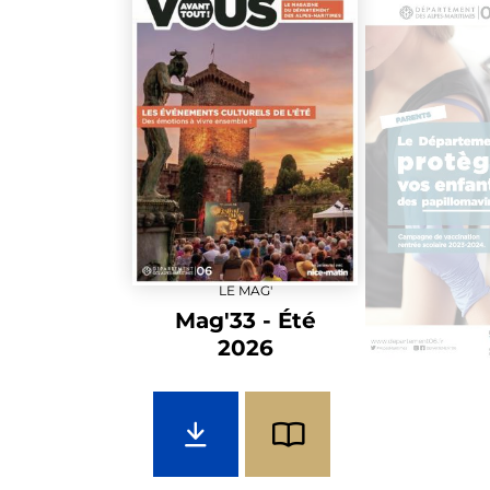
LE MAG'
Mag'33 - Été
2026