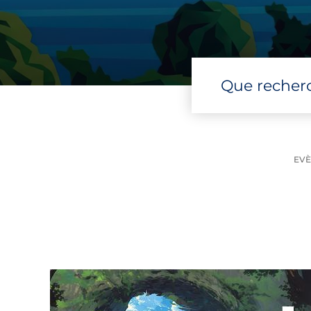
Que recher
EVÈ