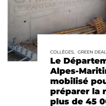
COLLÈGES,
GREEN DEA
Le Départe
Alpes-Marit
mobilisé po
préparer la 
plus de 45 