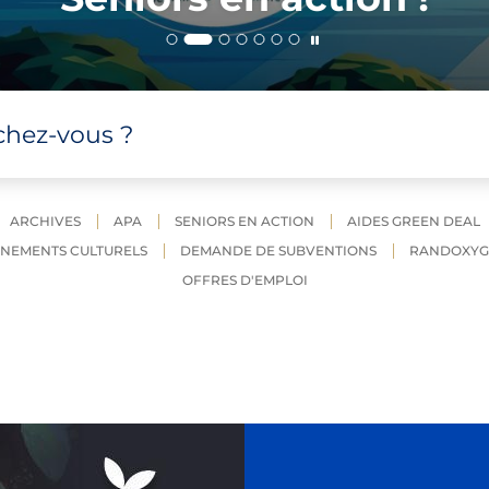
chez-vous ?
ARCHIVES
APA
SENIORS EN ACTION
AIDES GREEN DEAL
NEMENTS CULTURELS
DEMANDE DE SUBVENTIONS
RANDOXYG
OFFRES D'EMPLOI