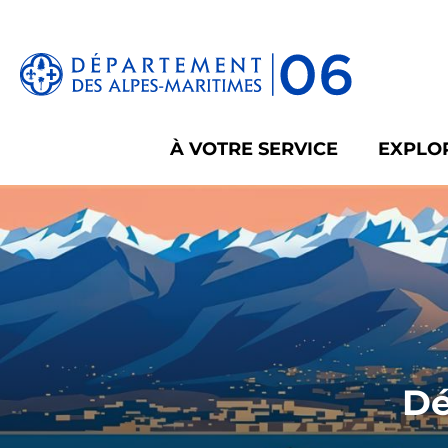
Panneau de gestion des cookies
À VOTRE SERVICE
EXPLOR
Dé