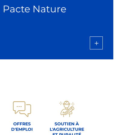
e Pacte Nature
OFFRES
SOUTIEN À
D'EMPLOI
L'AGRICULTURE
ET RURALITÉ